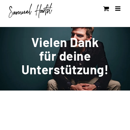
Zum
Inhalt
springen
Vielen Dank
für deine
Unterstützung!