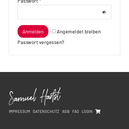
erforderlich
Passwort
*
Anmelden
Angemeldet bleiben
Passwort vergessen?
IMPRESSUM
DATENSCHUTZ
AGB
FAQ
LOGIN