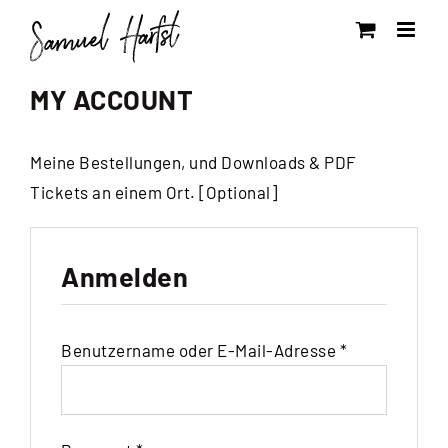
Zum
Inhalt
springen
MY ACCOUNT
Meine Bestellungen, und Downloads & PDF
Tickets an einem Ort. [Optional]
Anmelden
erforderlich
Benutzername oder E-Mail-Adresse
*