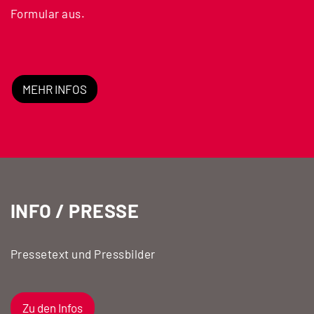
Formular aus.
MEHR INFOS
INFO / PRESSE
Pressetext und Pressbilder
Zu den Infos