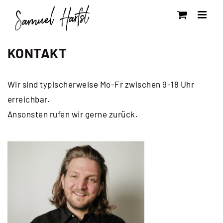
Zum
Inhalt
springen
KONTAKT
Wir sind typischerweise Mo-Fr zwischen 9-18 Uhr
erreichbar.
Ansonsten rufen wir gerne zurück.