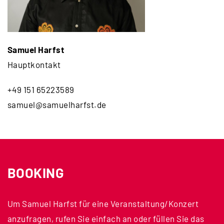
Samuel Harfst
Hauptkontakt
+49 151 65223589
samuel@samuelharfst.de
BOOKING
Um Samuel Harfst für eine Veranstaltung/Konzert
anzufragen, rufen Sie einfach an oder füllen Sie das