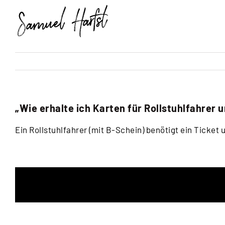
Zum
Inhalt
springen
„Wie erhalte ich Karten für Rollstuhlfahrer 
Ein Rollstuhlfahrer (mit B-Schein) benötigt ein Ticket