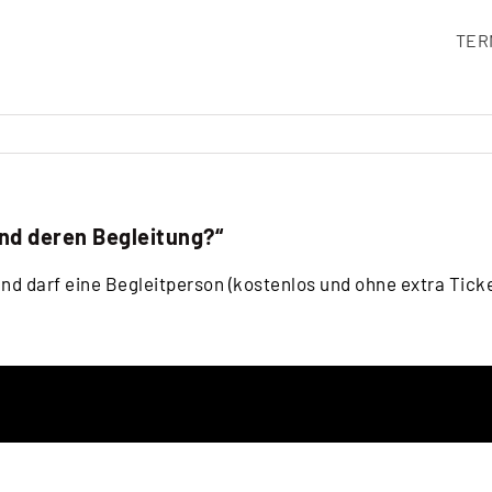
TER
und deren Begleitung?“
 und darf eine Begleitperson (kostenlos und ohne extra Tic