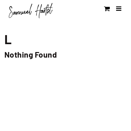
Zum
Inhalt
springen
L
Nothing Found