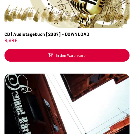
CD | Audiotagebuch [2007] – DOWNLOAD
9,99
€
In den Warenkorb