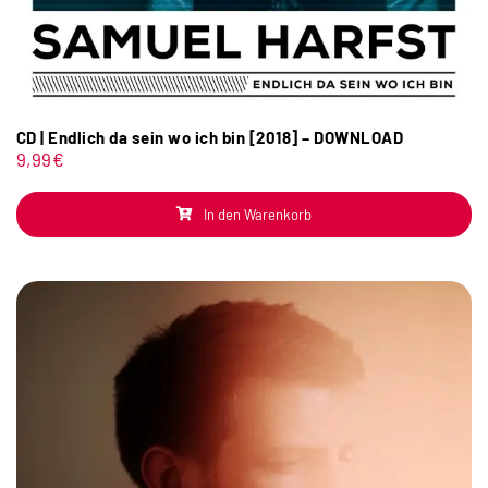
CD | Endlich da sein wo ich bin [2018] – DOWNLOAD
9,99
€
In den Warenkorb