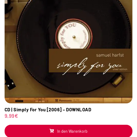
CD | Simply For You [2006] – DOWNLOAD
9,99
€
In den Warenkorb