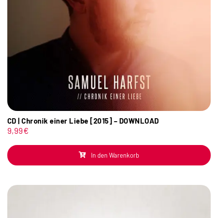
CD | Chronik einer Liebe [2015] – DOWNLOAD
9,99
€
In den Warenkorb