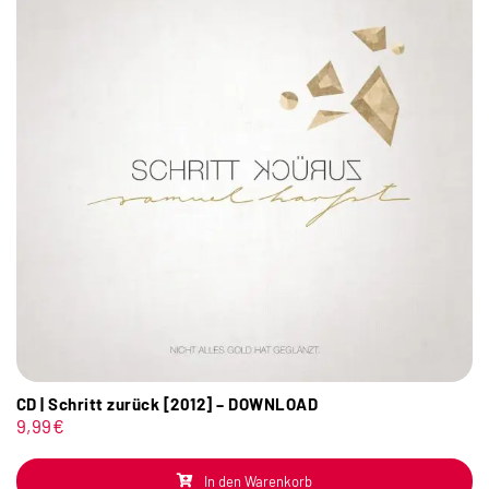
CD | Schritt zurück [2012] – DOWNLOAD
9,99
€
In den Warenkorb