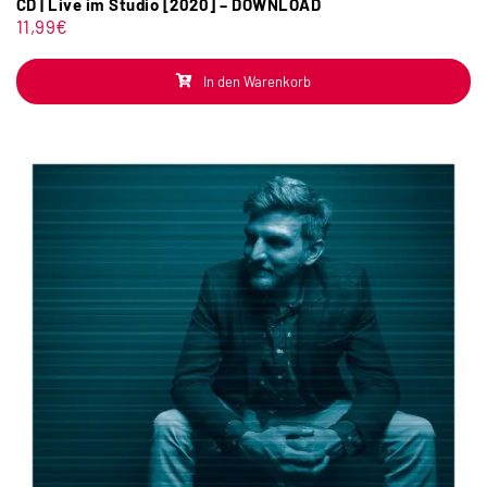
CD | Live im Studio [2020] – DOWNLOAD
11,99
€
In den Warenkorb