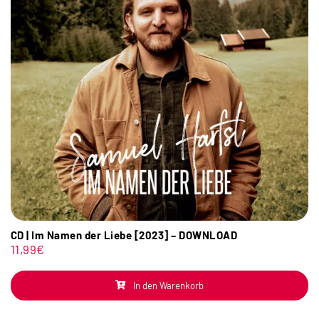
CD | Im Namen der Liebe [2023] – DOWNLOAD
11,99
€
In den Warenkorb