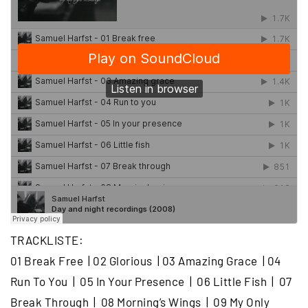
DOWNLOAD
Menge
TRACKLISTE:
01 Break Free | 02 Glorious | 03 Amazing Grace | 04
Run To You | 05 In Your Presence | 06 Little Fish | 07
Break Through | 08 Morning’s Wings | 09 My Only