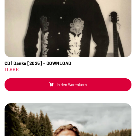
CD | Danke [2025] – DOWNLOAD
11,99
€
In den Warenkorb