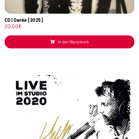
CD | Danke [2025]
20,00
€
In den Warenkorb