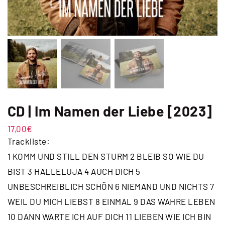
CD | Im Namen der Liebe [2023]
17,00
€
Trackliste:
1 KOMM UND STILL DEN STURM 2 BLEIB SO WIE DU
BIST 3 HALLELUJA 4 AUCH DICH 5
UNBESCHREIBLICH SCHÖN 6 NIEMAND UND NICHTS 7
WEIL DU MICH LIEBST 8 EINMAL 9 DAS WAHRE LEBEN
10 DANN WARTE ICH AUF DICH 11 LIEBEN WIE ICH BIN