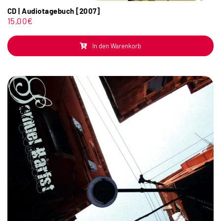
CD | Audiotagebuch [2007]
15,00
€
In den Warenkorb