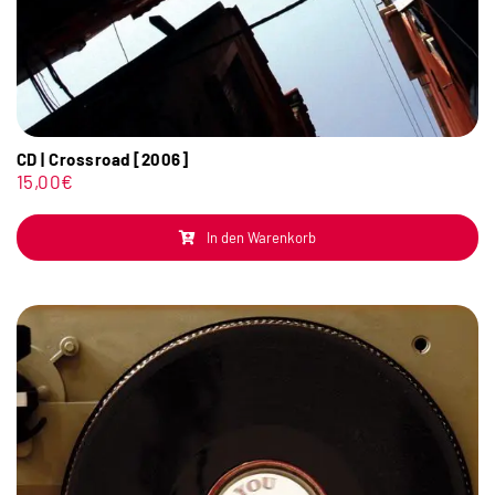
CD | Crossroad [2006]
15,00
€
In den Warenkorb