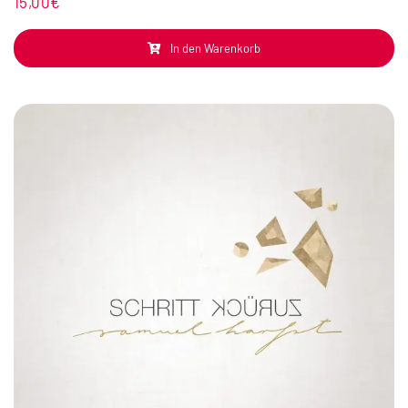
15,00
€
In den Warenkorb