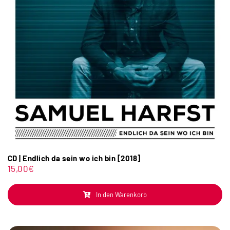
CD | Endlich da sein wo ich bin [2018]
15,00
€
In den Warenkorb