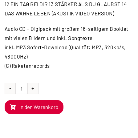
12 EIN TAG BEI DIR 13 STÄRKER ALS DU GLAUBST 14
DAS WAHRE LEBEN (AKUSTIK VIDEO VERSION)
Audio CD – Digipack mit großem 16-seitigem Booklet
mit vielen Bildern und inkl. Songtexte
inkl. MP3 Sofort-Download (Qualität: MP3, 320kb/s,
48000Hz)
(C) Raketenrecords
CD
|
In den Warenkorb
Im
Namen
der