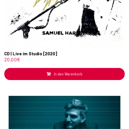
CD | Live im Studio [2020]
20,00
€
In den Warenkorb