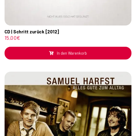
CD | Schritt zurück [2012]
15,00
€
In den Warenkorb