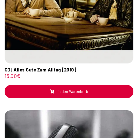
CD | Alles Gute Zum Alltag [2010]
15,00
€
In den Warenkorb