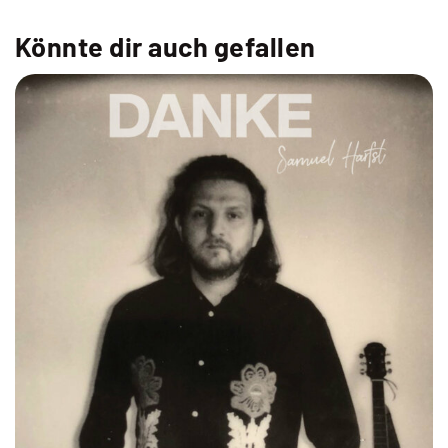
Liebe
[2023]
Könnte dir auch gefallen
Menge