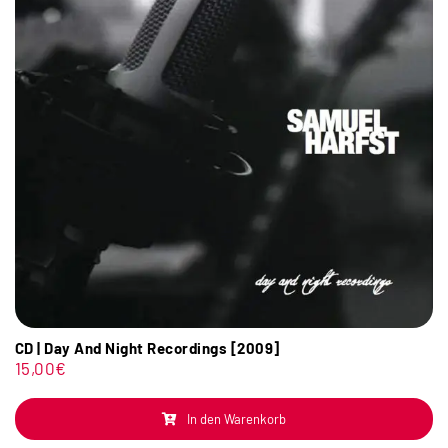
CD | Day And Night Recordings [2009]
15,00
€
In den Warenkorb