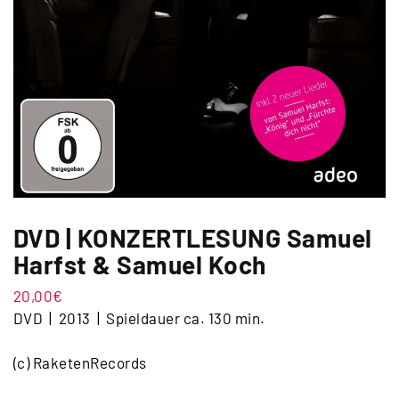
DVD | KONZERTLESUNG Samuel
Harfst & Samuel Koch
20,00
€
DVD | 2013 | Spieldauer ca. 130 min.
(c) RaketenRecords