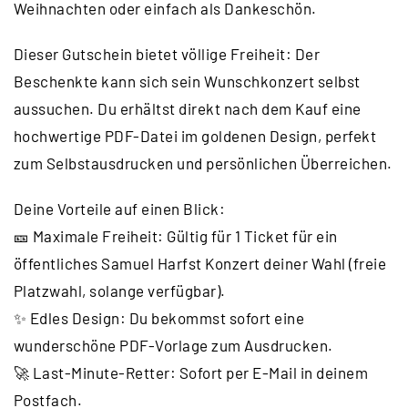
Weihnachten oder einfach als Dankeschön.
Dieser Gutschein bietet völlige Freiheit: Der
Beschenkte kann sich sein Wunschkonzert selbst
aussuchen. Du erhältst direkt nach dem Kauf eine
hochwertige PDF-Datei im goldenen Design, perfekt
zum Selbstausdrucken und persönlichen Überreichen.
Deine Vorteile auf einen Blick:
🎫 Maximale Freiheit: Gültig für 1 Ticket für ein
öffentliches Samuel Harfst Konzert deiner Wahl (freie
Platzwahl, solange verfügbar).
✨ Edles Design: Du bekommst sofort eine
wunderschöne PDF-Vorlage zum Ausdrucken.
🚀 Last-Minute-Retter: Sofort per E-Mail in deinem
Postfach.