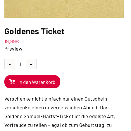
Goldenes Ticket
19,99
€
Preview
Goldenes
Ticket
In den Warenkorb
Menge
Verschenke nicht einfach nur einen Gutschein,
verschenke einen unvergesslichen Abend. Das
Goldene Samuel-Harfst-Ticket ist die edelste Art,
Vorfreude zu teilen – egal ob zum Geburtstag, zu