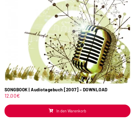
SONGBOOK | Audiotagebuch [2007] – DOWNLOAD
12,00
€
In den Warenkorb