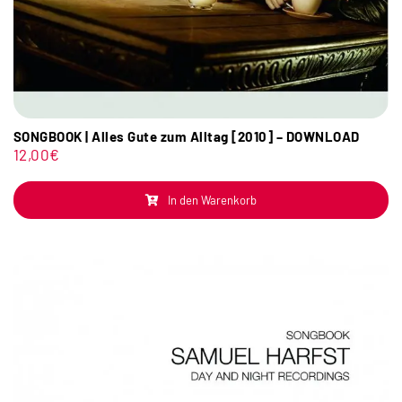
SONGBOOK | Alles Gute zum Alltag [2010] – DOWNLOAD
12,00
€
In den Warenkorb