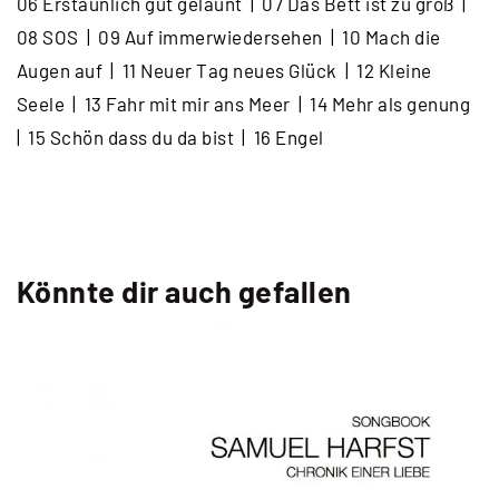
06 Erstaunlich gut gelaunt | 07 Das Bett ist zu groß |
Download
08 SOS | 09 Auf immerwiedersehen | 10 Mach die
Menge
Augen auf | 11 Neuer Tag neues Glück | 12 Kleine
Seele | 13 Fahr mit mir ans Meer | 14 Mehr als genung
| 15 Schön dass du da bist | 16 Engel
Könnte dir auch gefallen