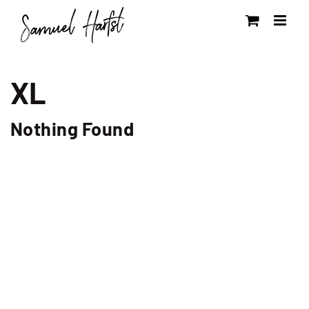
Zum
Inhalt
springen
XL
Nothing Found