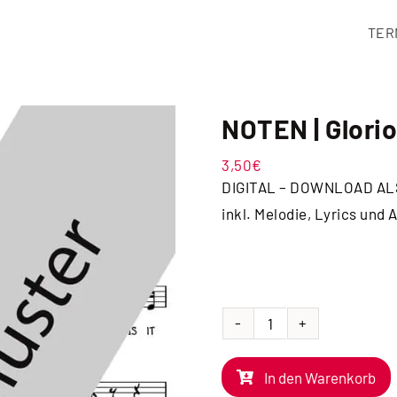
TER
NOTEN | Glori
3,50
€
DIGITAL – DOWNLOAD AL
inkl. Melodie, Lyrics und
NOTEN
|
In den Warenkorb
Glorious