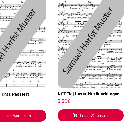
NOTEN | Lasst Musik erklingen
ichts Passiert
3,50
€
In den Warenkorb
In den Warenkorb