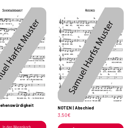
ehenswürdigkeit
NOTEN | Abschied
3,50
€
In den Warenkorb