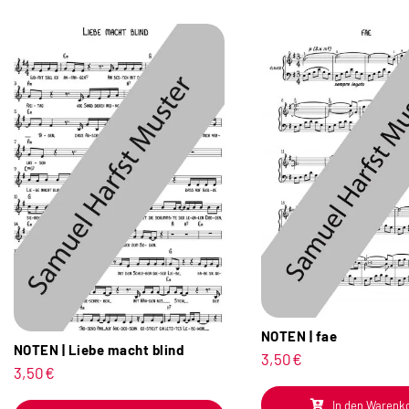
NOTEN | fae
NOTEN | Liebe macht blind
3,50
€
3,50
€
In den Warenk