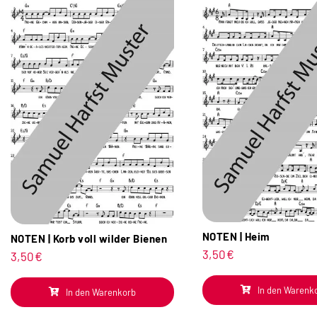
NOTEN | Heim
NOTEN | Korb voll wilder Bienen
3,50
€
3,50
€
In den Warenk
In den Warenkorb