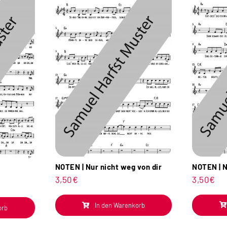
NOTEN | N
NOTEN | Nur nicht weg von dir
3,50
€
3,50
€
In den Warenkorb
orb