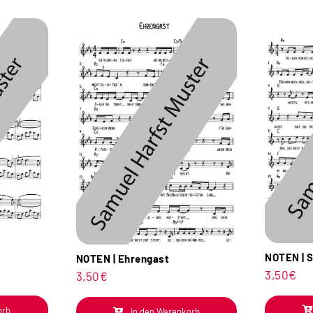
NOTEN | S
NOTEN | Ehrengast
3,50
€
3,50
€
orb
In den Warenkorb