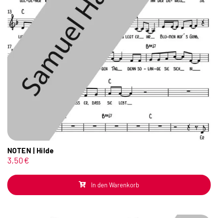
NOTEN | Hilde
3,50
€
In den Warenkorb