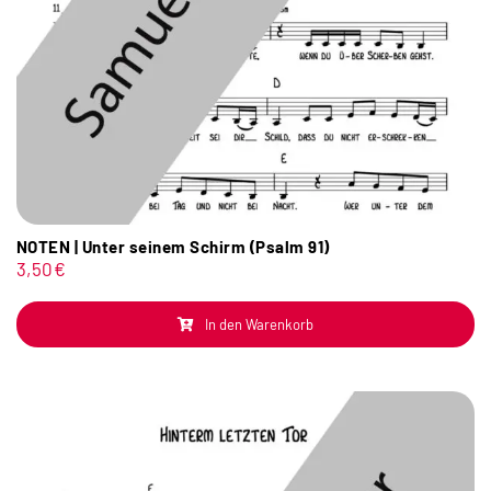
NOTEN | Unter seinem Schirm (Psalm 91)
3,50
€
In den Warenkorb