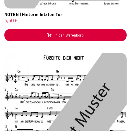
NOTEN | Hinterm letzten Tor
3,50
€
In den Warenkorb