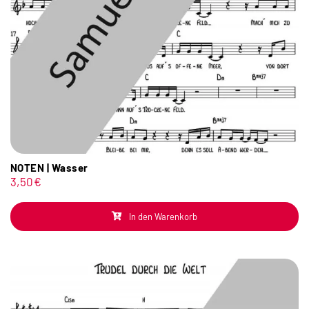
NOTEN | Wasser
3,50
€
In den Warenkorb