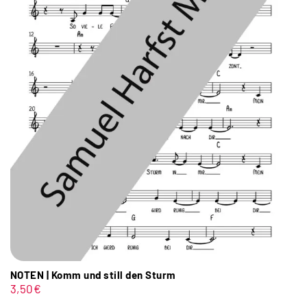
NOTEN | Komm und still den Sturm
3,50
€