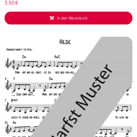
3,50
€
In den Warenkorb