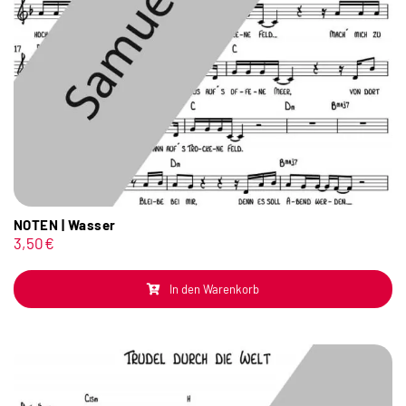
NOTEN | Wasser
3,50
€
In den Warenkorb