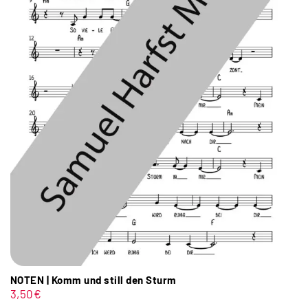
NOTEN | Komm und still den Sturm
3,50
€