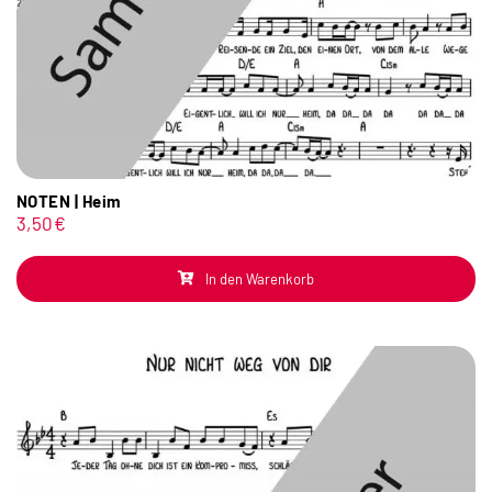
NOTEN | Heim
3,50
€
In den Warenkorb