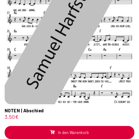
NOTEN | Abschied
3,50
€
In den Warenkorb