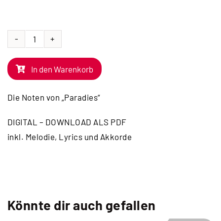
NOTEN
|
In den Warenkorb
Paradies
Menge
Die Noten von „Paradies“
DIGITAL – DOWNLOAD ALS PDF
inkl. Melodie, Lyrics und Akkorde
Könnte dir auch gefallen