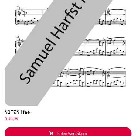
NOTEN | fae
3,50
€
In den Warenkorb