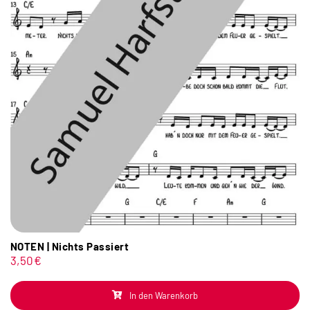
NOTEN | Nichts Passiert
3,50
€
In den Warenkorb