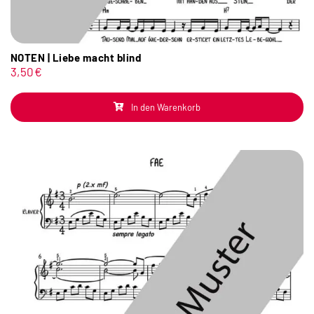
NOTEN | Liebe macht blind
3,50
€
In den Warenkorb