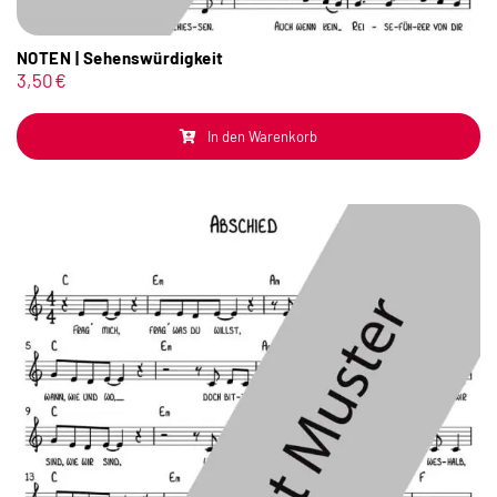
NOTEN | Sehenswürdigkeit
3,50
€
In den Warenkorb