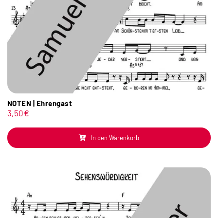
NOTEN | Ehrengast
3,50
€
In den Warenkorb