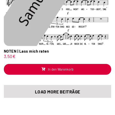
NOTEN | Lass mich raten
3,50
€
In den Warenkorb
LOAD MORE BEITRÄGE