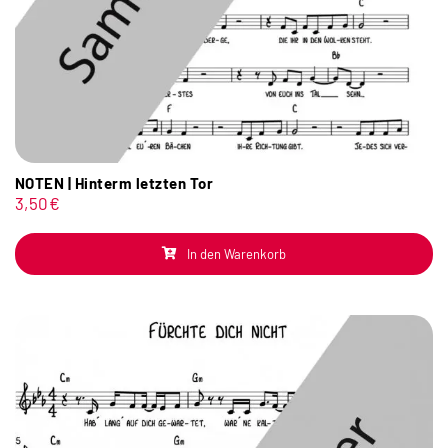
NOTEN | Hinterm letzten Tor
3,50
€
In den Warenkorb