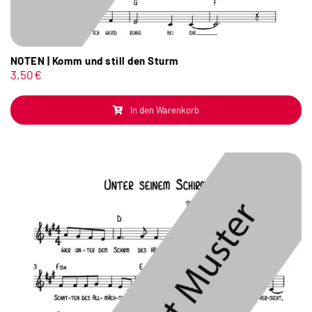
NOTEN | Komm und still den Sturm
3,50
€
In den Warenkorb