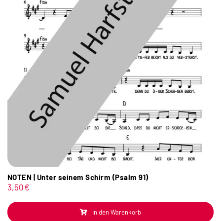
NOTEN | Unter seinem Schirm (Psalm 91)
3,50
€
In den Warenkorb