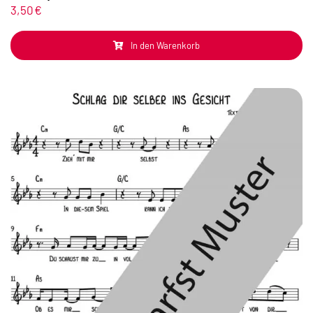
3,50
€
In den Warenkorb