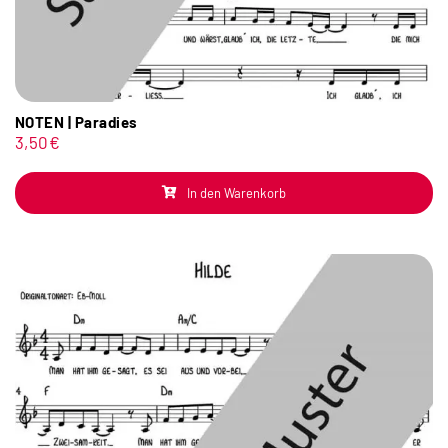
NOTEN | Paradies
3,50
€
In den Warenkorb