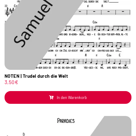
NOTEN | Trudel durch die Welt
3,50
€
In den Warenkorb