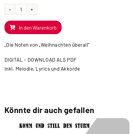
NOTEN
|
In den Warenkorb
Weihnachten
überall
„Die Noten von „Weihnachten überall“
Menge
DIGITAL – DOWNLOAD ALS PDF
inkl. Melodie, Lyrics und Akkorde
Könnte dir auch gefallen