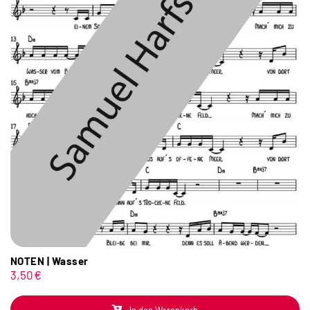
NOTEN | Wasser
3,50
€
In den Warenkorb