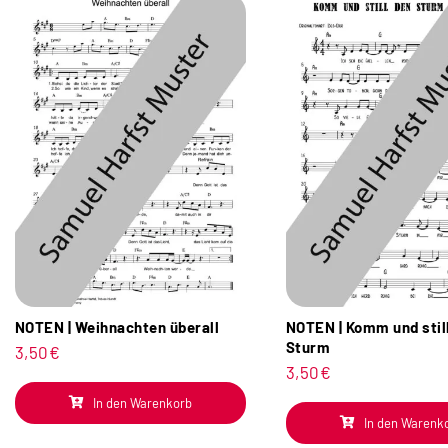
NOTEN | Weihnachten überall
NOTEN | Komm und stil
Sturm
3,50
€
3,50
€
In den Warenkorb
In den Warenk