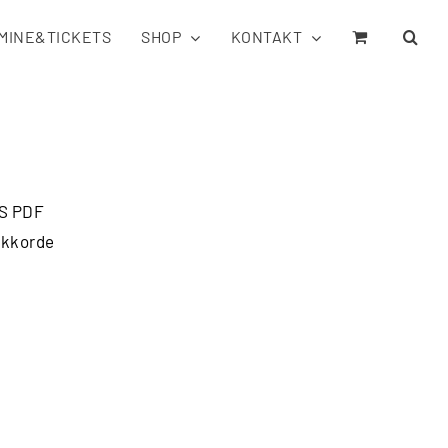
MINE&TICKETS
SHOP
KONTAKT
S PDF
 Akkorde