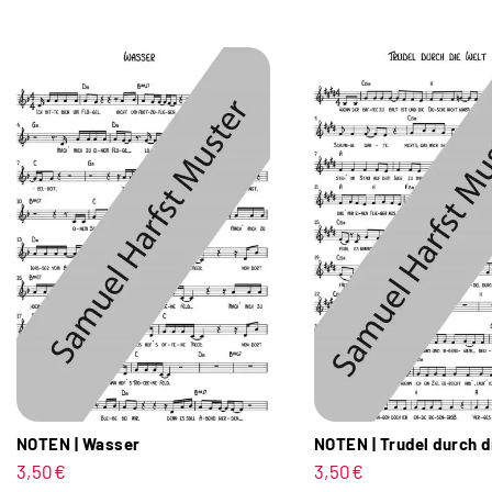
NOTEN | Wasser
NOTEN | Trudel durch d
3,50
€
3,50
€