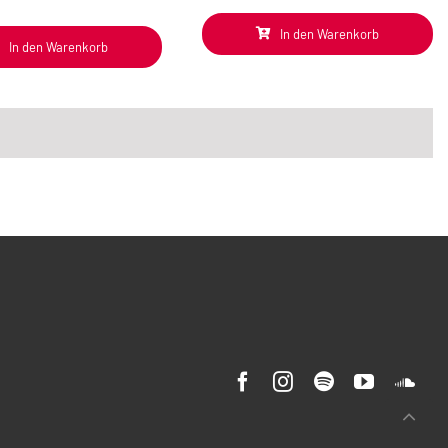
In den Warenkorb
In den Warenkorb
Nac
obe