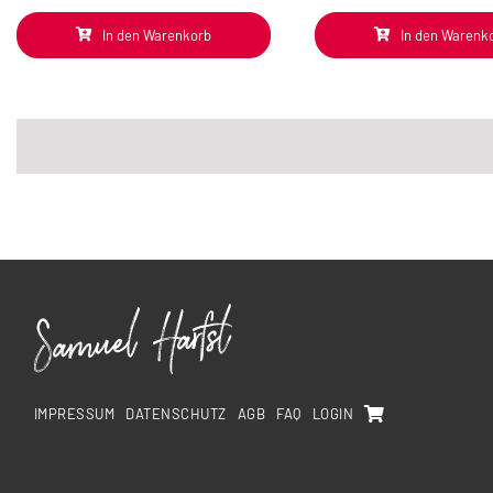
In den Warenkorb
In den Warenk
IMPRESSUM
DATENSCHUTZ
AGB
FAQ
LOGIN