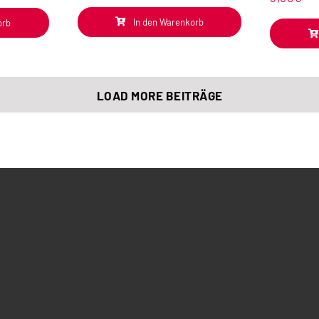
In den Warenkorb
orb
LOAD MORE BEITRÄGE