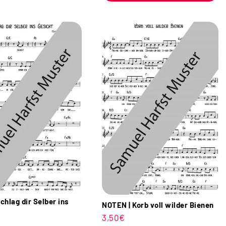
chlag dir Selber ins
NOTEN | Korb voll wilder Bienen
3,50
€