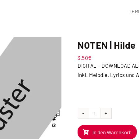
TER
NOTEN | Hilde
3,50
€
DIGITAL – DOWNLOAD AL
inkl. Melodie, Lyrics und
NOTEN
|
In den Warenkorb
Hilde