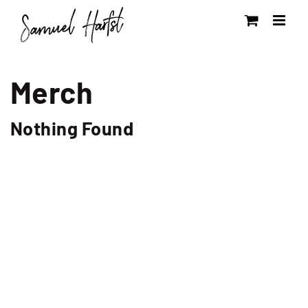
Zum
Inhalt
springen
Merch
Nothing Found