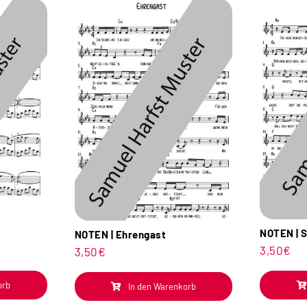
NOTEN | S
NOTEN | Ehrengast
3,50
€
3,50
€
orb
In den Warenkorb