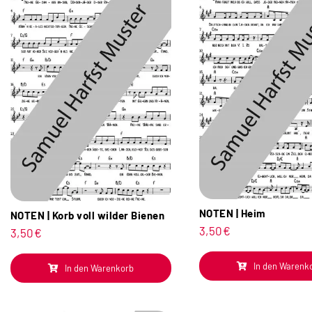
NOTEN | Heim
NOTEN | Korb voll wilder Bienen
3,50
€
3,50
€
In den Warenk
In den Warenkorb