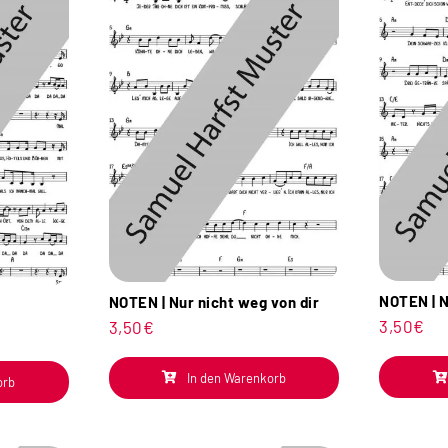
NOTEN | N
NOTEN | Nur nicht weg von dir
3,50
€
3,50
€
In den Warenkorb
orb