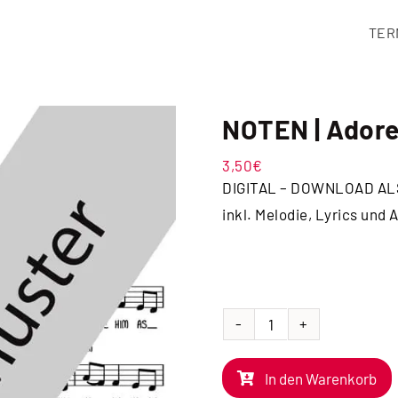
TER
NOTEN | Ador
3,50
€
DIGITAL – DOWNLOAD AL
inkl. Melodie, Lyrics und
NOTEN
|
In den Warenkorb
Adore