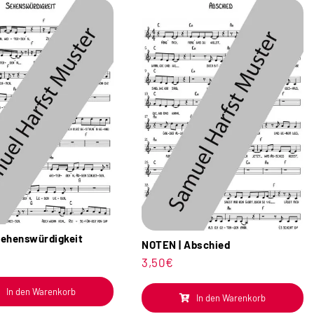
ehenswürdigkeit
NOTEN | Abschied
3,50
€
In den Warenkorb
In den Warenkorb