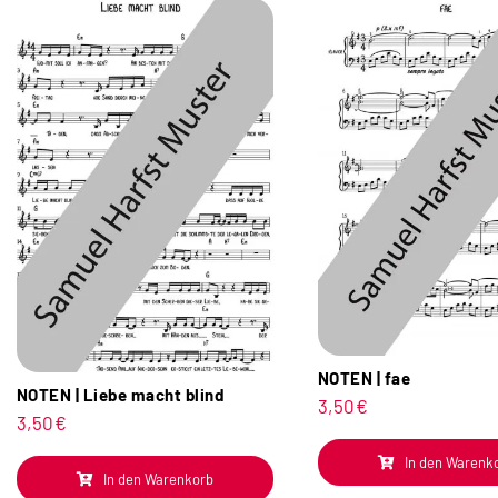
NOTEN | fae
NOTEN | Liebe macht blind
3,50
€
3,50
€
In den Warenk
In den Warenkorb