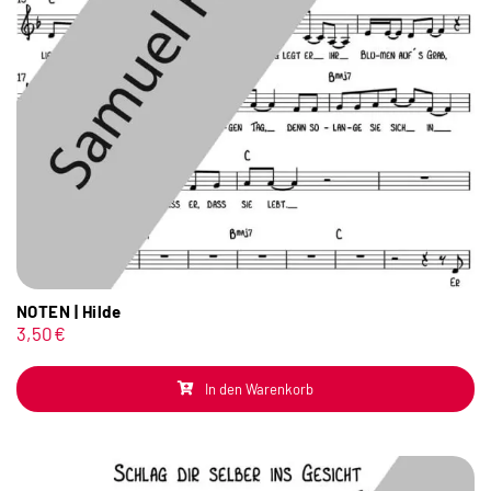
NOTEN | Hilde
3,50
€
In den Warenkorb