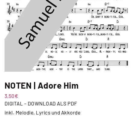
NOTEN | Adore Him
3,50
€
DIGITAL – DOWNLOAD ALS PDF
inkl. Melodie, Lyrics und Akkorde