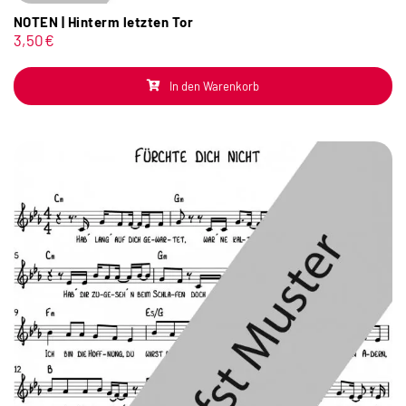
NOTEN | Hinterm letzten Tor
3,50
€
In den Warenkorb