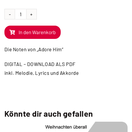
NOTEN
|
In den Warenkorb
Adore
Him
Die Noten von „Adore Him“
Menge
DIGITAL – DOWNLOAD ALS PDF
inkl. Melodie, Lyrics und Akkorde
Könnte dir auch gefallen