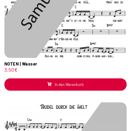
NOTEN | Wasser
3,50
€
In den Warenkorb