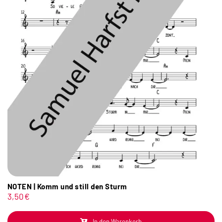
NOTEN | Komm und still den Sturm
3,50
€
In den Warenkorb