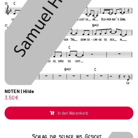
NOTEN | Hilde
3,50
€
In den Warenkorb