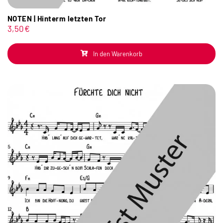
NOTEN | Hinterm letzten Tor
3,50
€
In den Warenkorb