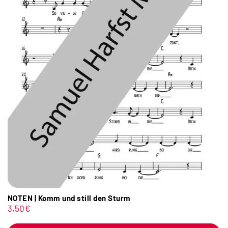
NOTEN | Komm und still den Sturm
3,50
€