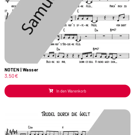
NOTEN | Wasser
3,50
€
In den Warenkorb