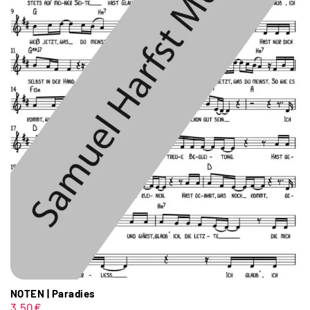
NOTEN | Paradies
3,50
€