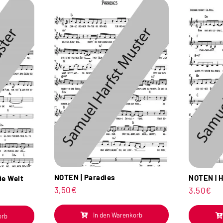
NOTEN | Paradies
NOTEN | H
ie Welt
3,50
€
3,50
€
In den Warenkorb
orb