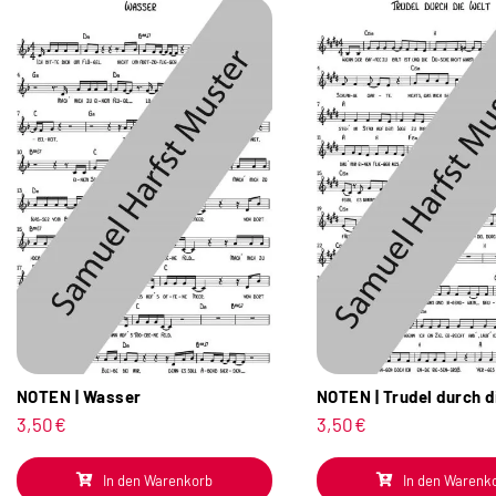
NOTEN | Wasser
NOTEN | Trudel durch d
3,50
€
3,50
€
In den Warenkorb
In den Warenk