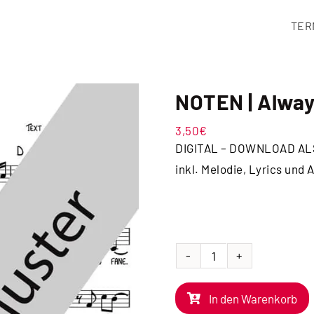
TER
NOTEN | Alwa
3,50
€
DIGITAL – DOWNLOAD AL
inkl. Melodie, Lyrics und
NOTEN
|
In den Warenkorb
Always