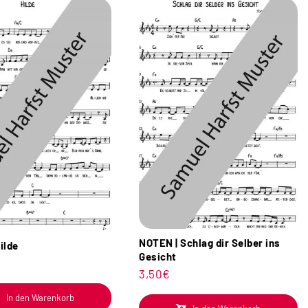
NOTEN | Schlag dir Selber ins
ilde
Gesicht
3,50
€
In den Warenkorb