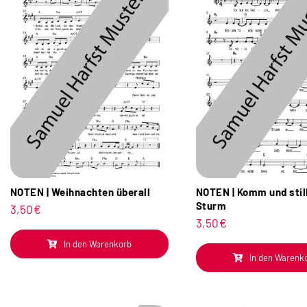
NOTEN | Weihnachten überall
NOTEN | Komm und stil
Sturm
3,50
€
3,50
€
In den Warenkorb
In den Warenk