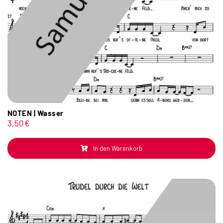
NOTEN | Wasser
3,50
€
In den Warenkorb