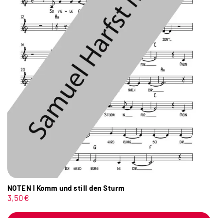
NOTEN | Komm und still den Sturm
3,50
€