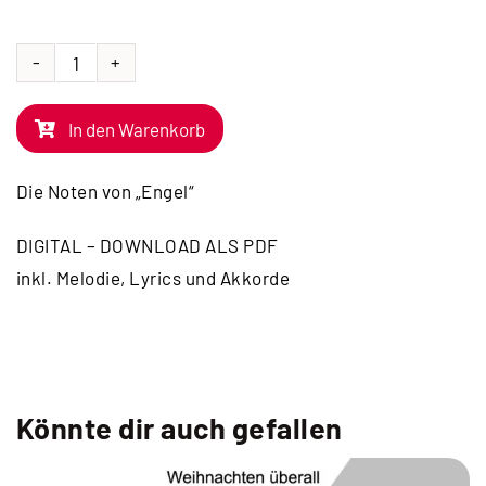
NOTEN
|
In den Warenkorb
Engel
Menge
Die Noten von „Engel“
DIGITAL – DOWNLOAD ALS PDF
inkl. Melodie, Lyrics und Akkorde
Könnte dir auch gefallen