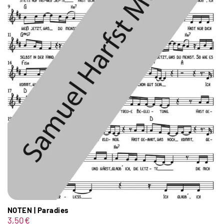
NOTEN | Paradies
3,50
€