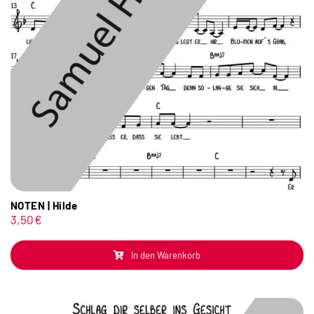
NOTEN | Hilde
3,50
€
In den Warenkorb