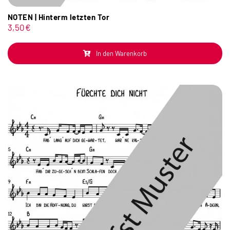
NOTEN | Hinterm letzten Tor
3,50
€
In den Warenkorb