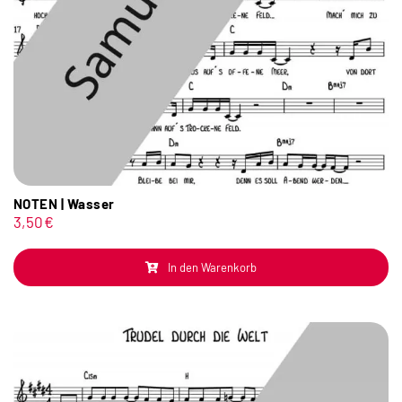
NOTEN | Wasser
3,50
€
In den Warenkorb