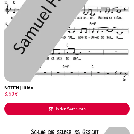
NOTEN | Hilde
3,50
€
In den Warenkorb