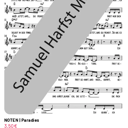
NOTEN | Paradies
3,50
€