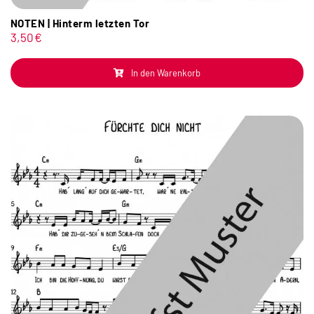
NOTEN | Hinterm letzten Tor
3,50
€
In den Warenkorb