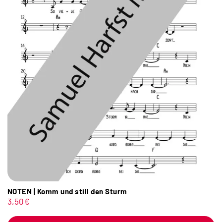
NOTEN | Komm und still den Sturm
3,50
€