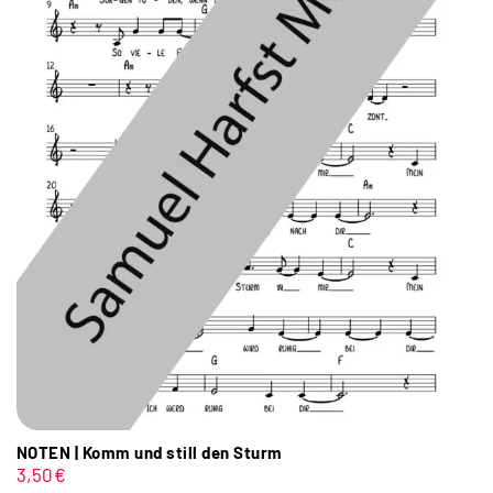
NOTEN | Komm und still den Sturm
3,50
€