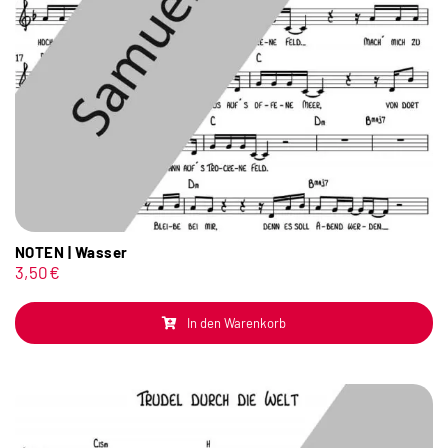
NOTEN | Wasser
3,50
€
In den Warenkorb