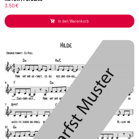
3,50
€
In den Warenkorb