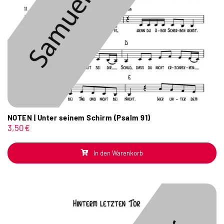
NOTEN | Unter seinem Schirm (Psalm 91)
3,50
€
In den Warenkorb