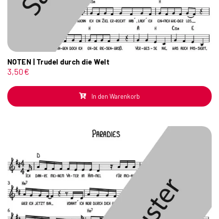
NOTEN | Trudel durch die Welt
3,50
€
In den Warenkorb