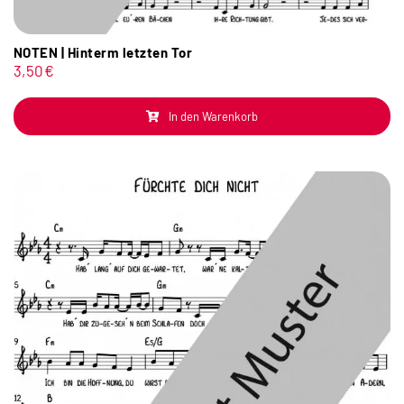
NOTEN | Hinterm letzten Tor
3,50
€
In den Warenkorb