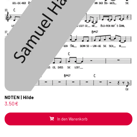
NOTEN | Hilde
3,50
€
In den Warenkorb