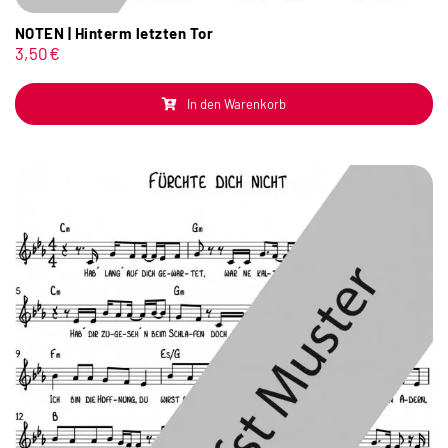
NOTEN | Hinterm letzten Tor
3,50
€
In den Warenkorb