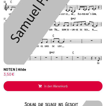
NOTEN | Hilde
3,50
€
In den Warenkorb