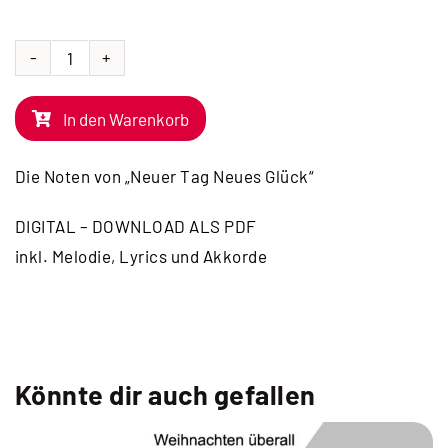
NOTEN
|
In den Warenkorb
Neuer
Tag
Die Noten von „Neuer Tag Neues Glück“
Neues
Glück
DIGITAL – DOWNLOAD ALS PDF
Menge
inkl. Melodie, Lyrics und Akkorde
Könnte dir auch gefallen