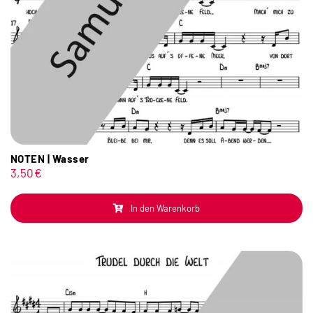
NOTEN | Wasser
3,50
€
In den Warenkorb