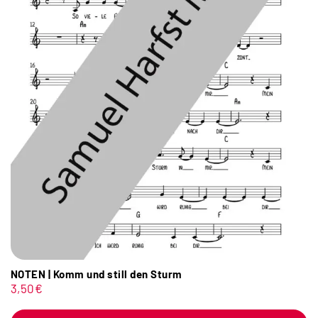
NOTEN | Komm und still den Sturm
3,50
€