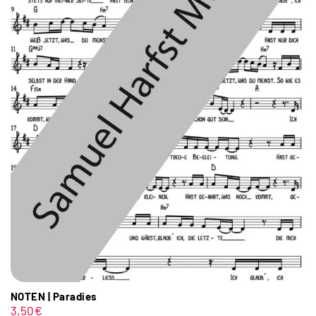
NOTEN | Paradies
3,50
€