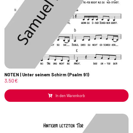
NOTEN | Unter seinem Schirm (Psalm 91)
3,50
€
In den Warenkorb