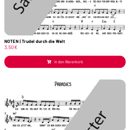
NOTEN | Trudel durch die Welt
3,50
€
In den Warenkorb