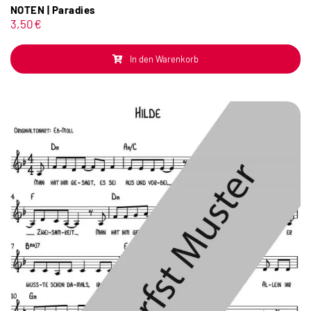
NOTEN | Paradies
3,50
€
In den Warenkorb