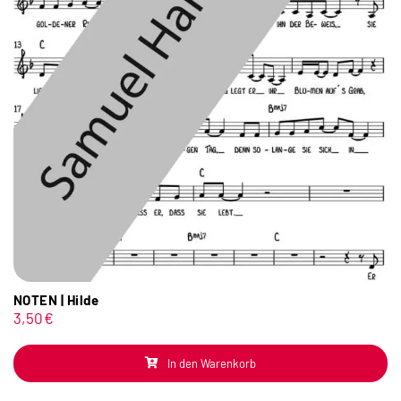
NOTEN | Hilde
3,50
€
In den Warenkorb