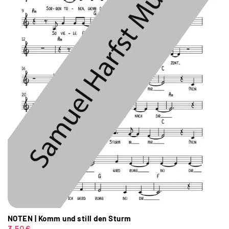
NOTEN | Komm und still den Sturm
3,50
€