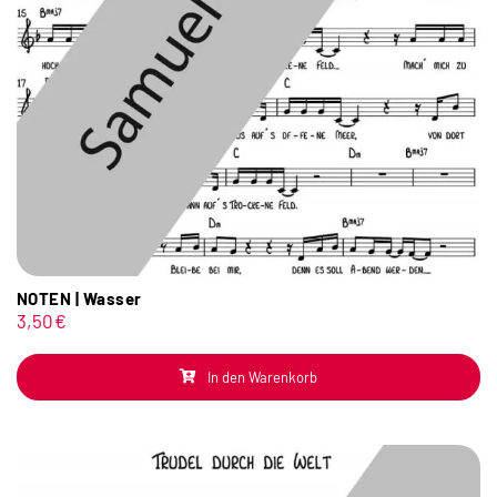
NOTEN | Wasser
3,50
€
In den Warenkorb