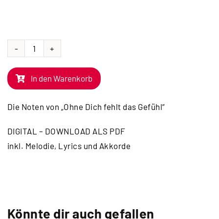
NOTEN
|
In den Warenkorb
Ohne
Dich
Die Noten von „Ohne Dich fehlt das Gefühl“
fehlt
das
DIGITAL – DOWNLOAD ALS PDF
Gefühl
inkl. Melodie, Lyrics und Akkorde
Menge
Könnte dir auch gefallen