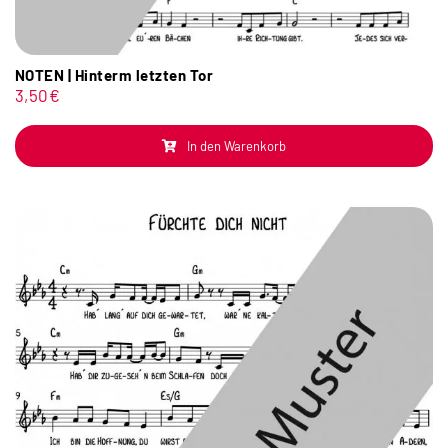
NOTEN | Hinterm letzten Tor
3,50
€
In den Warenkorb