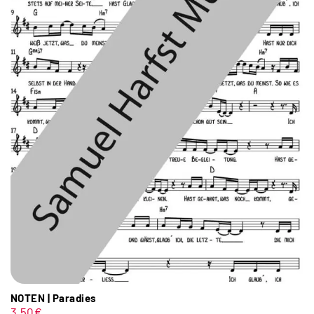
NOTEN | Paradies
3,50
€