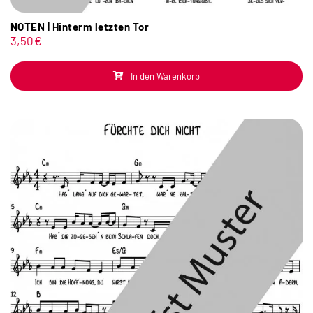
NOTEN | Hinterm letzten Tor
3,50
€
In den Warenkorb