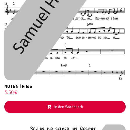
NOTEN | Hilde
3,50
€
In den Warenkorb