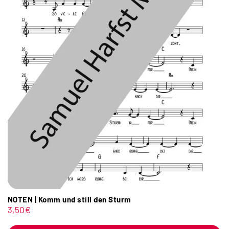
NOTEN | Komm und still den Sturm
3,50
€