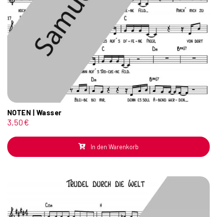
NOTEN | Wasser
3,50
€
In den Warenkorb