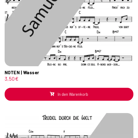
NOTEN | Wasser
3,50
€
In den Warenkorb