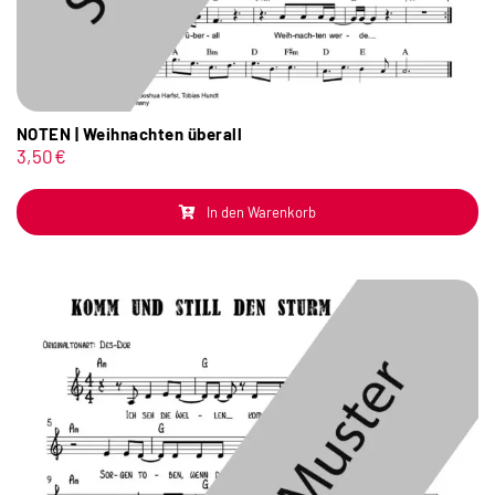
NOTEN | Weihnachten überall
3,50
€
In den Warenkorb