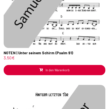
NOTEN | Unter seinem Schirm (Psalm 91)
3,50
€
In den Warenkorb