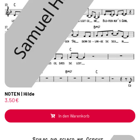
NOTEN | Hilde
3,50
€
In den Warenkorb