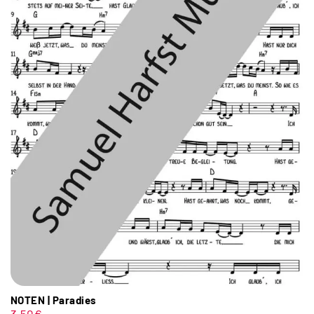
NOTEN | Paradies
3,50
€