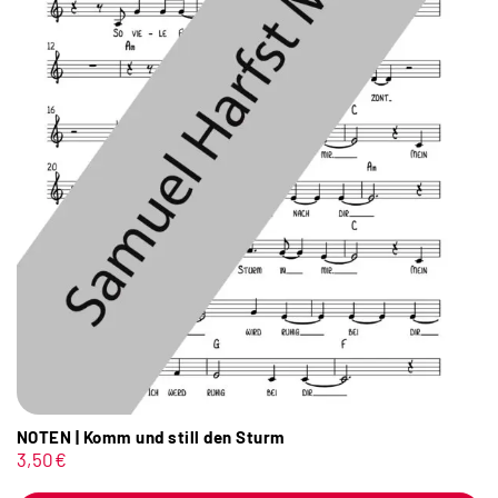
NOTEN | Komm und still den Sturm
3,50
€