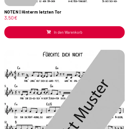
NOTEN | Hinterm letzten Tor
3,50
€
In den Warenkorb